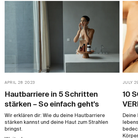
APRIL 28 2023
JULY 2
Hautbarriere in 5 Schritten
10 
stärken – So einfach geht's
VER
Wir erklären dir: Wie du deine Hautbarriere
Deine 
stärken kannst und deine Haut zum Strahlen
lebens
bringst.
bedeck
Körper