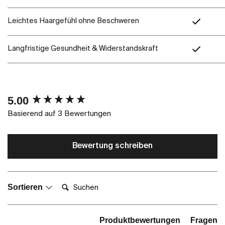
Leichtes Haargefühl ohne Beschweren
Langfristige Gesundheit & Widerstandskraft
New content loaded
5.00
Basierend auf 3 Bewertungen
Bewertung schreiben
Suchen:
Sortieren
Produktbewertungen
Fragen