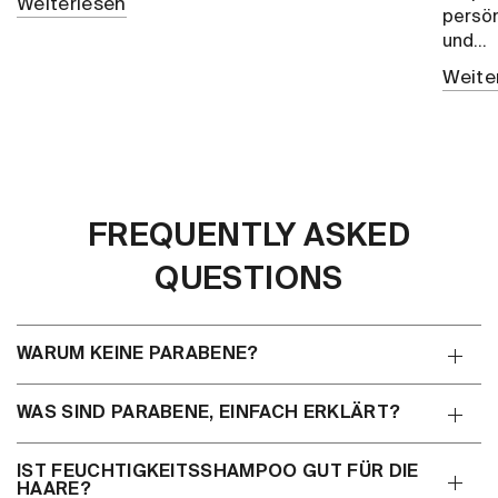
Weiterlesen
persön
und...
Weite
FREQUENTLY ASKED
QUESTIONS
WARUM KEINE PARABENE?
WAS SIND PARABENE, EINFACH ERKLÄRT?
IST FEUCHTIGKEITSSHAMPOO GUT FÜR DIE
HAARE?