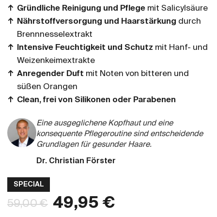
Gründliche Reinigung
und Pflege
mit Salicylsäure
Nährstoffversorgung und
Haarstärkung
durch
Brennnesselextrakt
Intensive Feuchtigkeit
und
Schutz
mit Hanf- und
Weizenkeimextrakte
Anregender Duft
mit Noten von bitteren und
süßen Orangen
Clean, frei von Silikonen oder Parabenen
Eine ausgeglichene Kopfhaut und eine
konsequente Pflegeroutine sind entscheidende
Grundlagen für gesunder Haare.
Dr. Christian Förster
SPECIAL
49,95 €
59,00 €