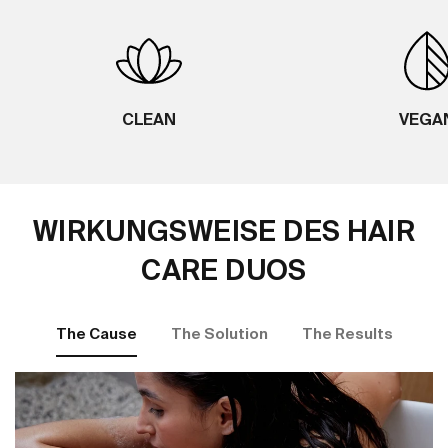
CLEAN
VEGA
WIRKUNGSWEISE DES HAIR
CARE DUOS
The Cause
The Solution
The Results