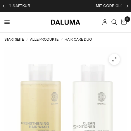
MIT CODE GLOWUP
0
STARTSEITE
/
ALLE PRODUKTE
/
HAIR CARE DUO