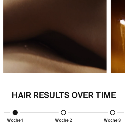
HAIR RESULTS OVER TIME
Woche 1
Woche 2
Woche 3