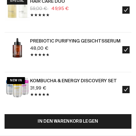
HAIR CARE DUO
SPECIAL
59,00 €
49,95 €
IN DEN WARENKORB
PREBIOTIC PURIFYING GESICHTSSERUM
48,00 €
IN DEN WARENKORB
KOMBUCHA & ENERGY DISCOVERY SET
NEW IN
31,99 €
IN DEN WARENKORB
IN DEN WARENKORB LEGEN