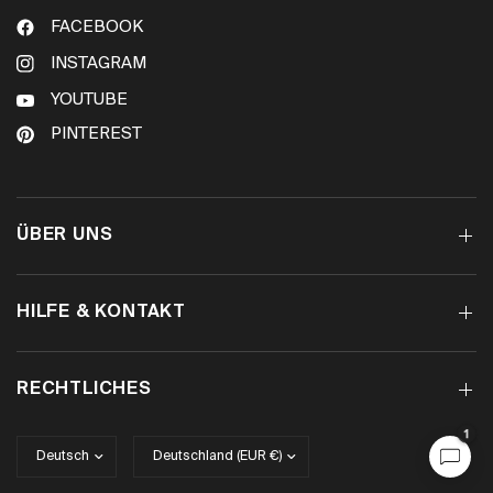
FACEBOOK
INSTAGRAM
YOUTUBE
PINTEREST
ÜBER UNS
HILFE & KONTAKT
RECHTLICHES
1
Land/Region
Land/Region
aktualisieren
aktualisieren