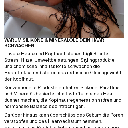
WARUM SILIKONE & MINERALÖLE DEIN HAAR
SCHWÄCHEN
Unsere Haare und Kopfhaut stehen täglich unter
Stress. Hitze, Umweltbelastungen, Stylingprodukte
und chemische Inhaltsstoffe schwächen die
Haarstruktur und stören das natürliche Gleichgewicht
der Kopfhaut.
Konventionelle Produkte enthalten Silikone, Paraffine
und Mineralöl-basierte Inhaltsstoffe, die das Haar
dünner machen, die Kopfhautregeneration stören und
hormonelle Balance beeinträchtigen.
Darüber hinaus kann überschüssiges Sebum die Poren
verstopfen und das Haarwachstum hemmen.
Herkömmliche Produkte liefern meist nur kurzfristige