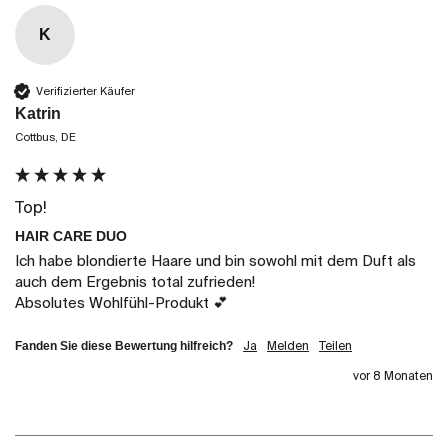
K
Verifizierter Käufer
Katrin
Cottbus, DE
Top!
HAIR CARE DUO
Ich habe blondierte Haare und bin sowohl mit dem Duft als 
auch dem Ergebnis total zufrieden! 

Absolutes Wohlfühl-Produkt 💕
Fanden Sie diese Bewertung hilfreich?
Ja
Melden
Teilen
vor 8 Monaten