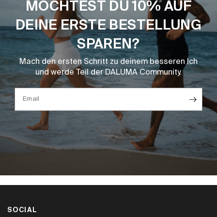
MÖCHTEST DU 10% AUF
DEINE ERSTE BESTELLUNG
SPAREN?
Mach den ersten Schritt zu deinem besseren Ich
und werde Teil der DALUMA Community.
Email
SOCIAL