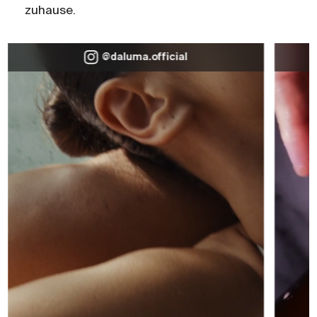
zuhause.
@daluma.official